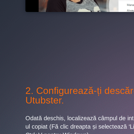
2. Configurează-ți descăr
Utubster.
Odată deschis, localizează câmpul de int
ul copiat (Fă clic dreapta și selectează ‘L