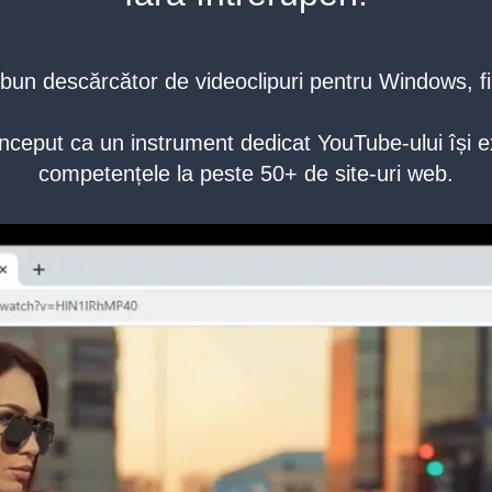
bun descărcător de videoclipuri pentru Windows, fiin
nceput ca un instrument dedicat YouTube-ului își 
competențele la peste 50+ de site-uri web.