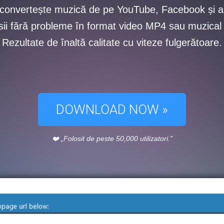
i convertește muzică de pe YouTube, Facebook și ap
sii fără probleme în format video MP4 sau muzical 
Rezultate de înaltă calitate cu viteze fulgerătoare.
DOWNLOAD NOW »
❤️ „Folosit de peste 50,000 utilizatori.”