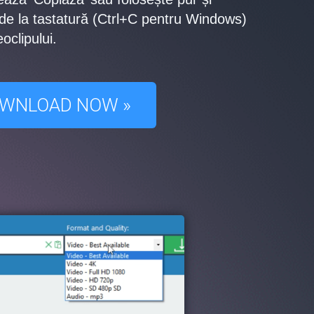
e la tastatură (Ctrl+C pentru Windows)
oclipului.
WNLOAD NOW »