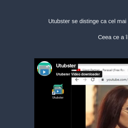
Utubster se distinge ca cel mai 
Ceea ce a î