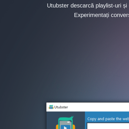
Utubster descarcă playlist-uri ș
Experimentați conver