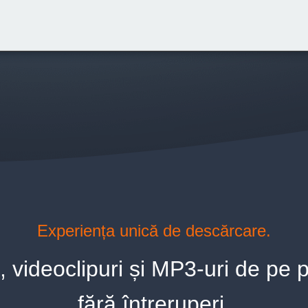
Experiența unică de descărcare.
, videoclipuri și MP3-uri de pe 
fără întreruperi.