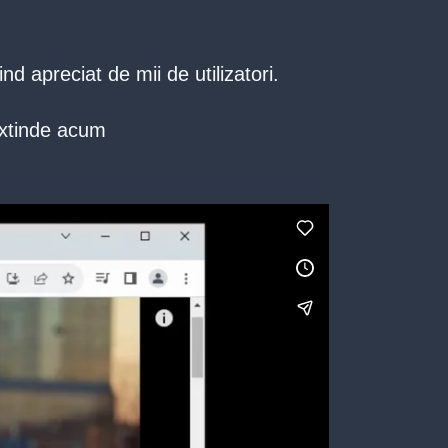
d apreciat de mii de utilizatori.
extinde acum