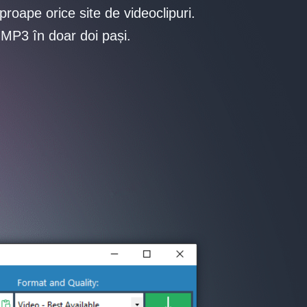
roape orice site de videoclipuri.
MP3 în doar doi pași.