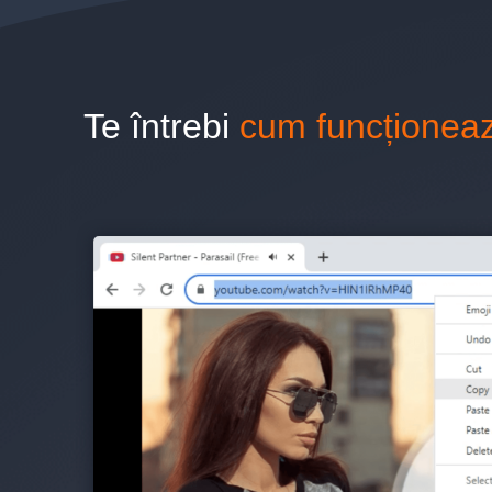
Te întrebi
cum funcționea