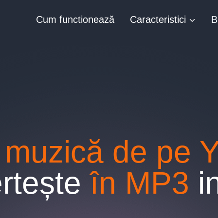
Cum functionează
Caracteristici
B
 muzică de pe
rtește
în MP3
in